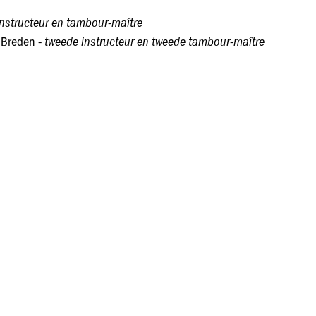
 instructeur en tambour-maître
tweede instructeur en tweede tambour-maître
n Breden -