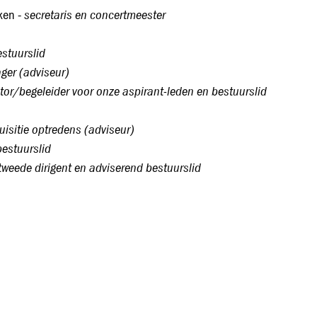
secretaris en concertmeester
rken -
stuurslid
ger (adviseur)
tor/begeleider voor onze aspirant-leden
en bestuurslid
isitie optredens (adviseur)
bestuurslid
tweede dirigent en adviserend bestuurslid