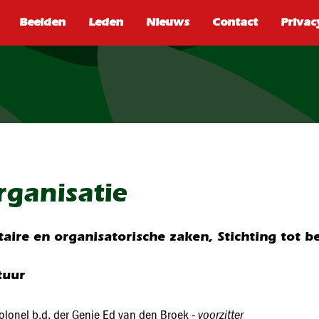
SEARCH
rganisatie
itaire en organisatorische zaken, Stichting tot
tuur
voorzitter
olonel b.d. der Genie Ed van den Broek -