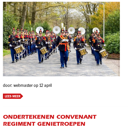
door: webmaster op 12 april
LEES MEER
ONDERTEKENEN CONVENANT
REGIMENT GENIETROEPEN