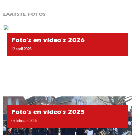
LAATSTE FOTOS
Foto's en video's 2026
12 april 2026
Foto's en video's 2025
07 februari 2025