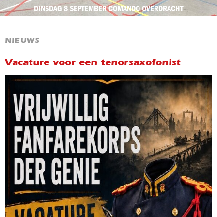
DINSDAG 8 SEPTEMBER COMANDO OVERDRACHT
NIEUWS
Vacature voor een tenorsaxofonist