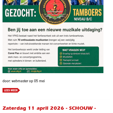
door: webmaster op 05 mei
LEES MEER
Zaterdag 11 april 2026 - SCHOUW -