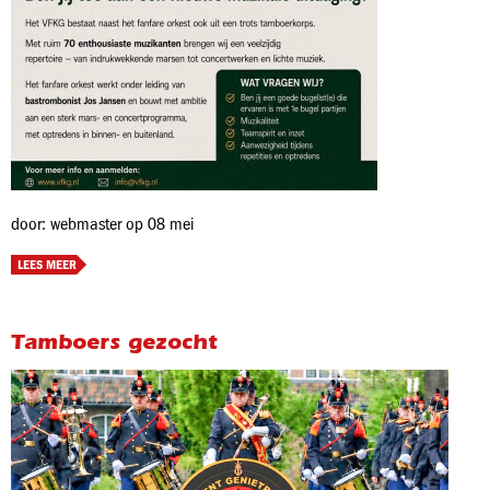
door: webmaster op 08 mei
LEES MEER
Tamboers gezocht