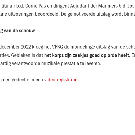
 titulair b.d. Corné Pas en dirigent Adjudant der Mariniers b.d. J
ale uitvoeringen beoordeeld. De gemotiveerde uitslag wordt binn
ag van de schouw
december 2022 kreeg het VFKG de mondelinge uitslag van de sch
het korps zijn zaakjes goed op orde heeft.
aties. Gebleken is dat
En
ardig verantwoorde muzikale prestatie te leveren.
ij een gedeelte in een
video-registratie