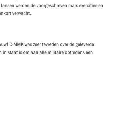
os Jansen werden de voorgeschreven mars exercities en
enkort verwacht.
ouw! C-MMK was zeer tevreden over de geleverde
 in staat is om aan alle militaire optredens een