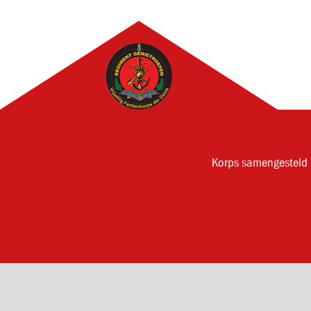
Korps samengesteld 
© 2026