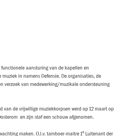
functionele aansturing van de kapellen en
 muziek in namens Defensie. De organisaties, de
 een verzoek van medewerking/muzikale ondersteuning
 van de vrijwillige muziekkorpsen werd op 12 maart op
. Oosterom en zijn staf een schouw afgenomen.
e
achting maken. O.l.v. tamboer-maitre 1
Luitenant der