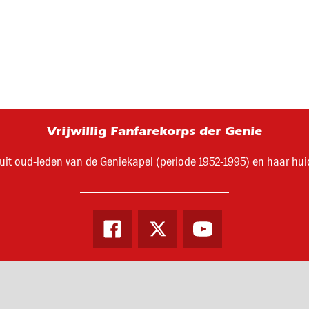
Vrijwillig Fanfarekorps der Genie
uit oud-leden van de Geniekapel (periode 1952-1995) en haar hui
Facebook
Twitter
Youtube