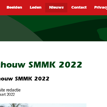
SEARCH
chouw SMMK 2022
houw SMMK 2022
ite redactie
aart 2022