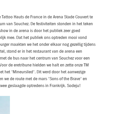
e Tattoo Hauts de France in de Arena Stade Couvert te
um van Souchez. De festiviteiten stonden in het teken
show in de arena is door het publiek zeer goed
lijk mee. Dat het publiek ons optreden mooi vond
urger maakten we het onder elkaar nog gezellig tijdens
el, stond er in het restaurant van de arena een
ue met de bus naar het centrum van Souchez voor een
oor de eretribune hielden we halt en zette onze TM
et het 'Mineurslied'. Dit werd door het aanwezige
en we de route met de mars 'Sons of the Brave' en
twee geslaagde optredens in Frankrijk. Sodeju!