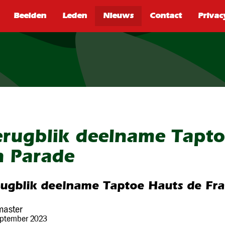
SEARCH
erugblik deelname Tapto
n Parade
rugblik deelname Taptoe Hauts de Fr
aster
eptember 2023