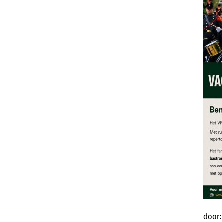
door: