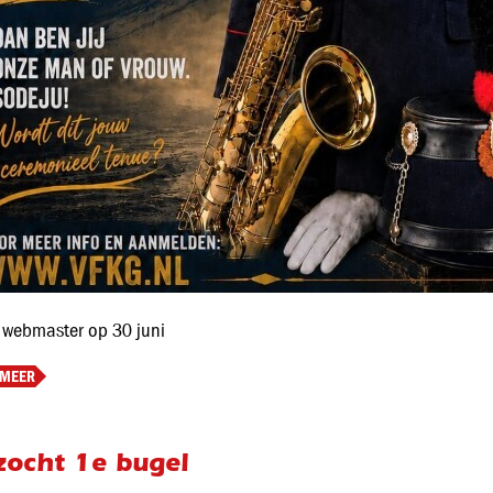
 webmaster op 30 juni
 MEER
zocht 1e bugel