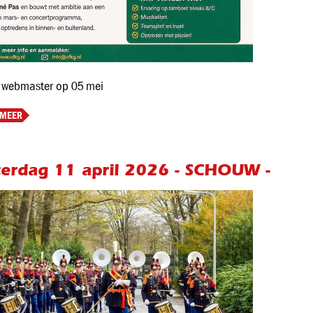
 webmaster op 05 mei
 MEER
terdag 11 april 2026 - SCHOUW -