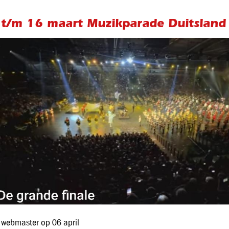
 t/m 16 maart Muzikparade Duitsland
 webmaster op 06 april