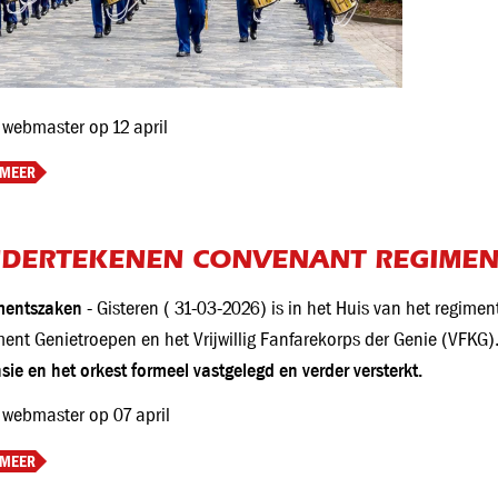
 webmaster op 12 april
 MEER
DERTEKENEN CONVENANT REGIMEN
mentszaken
- Gisteren ( 31-03-2026) is in het Huis van het regim
ent Genietroepen en het Vrijwillig Fanfarekorps der Genie (VFKG)
sie en het orkest formeel vastgelegd en verder versterkt.
 webmaster op 07 april
 MEER