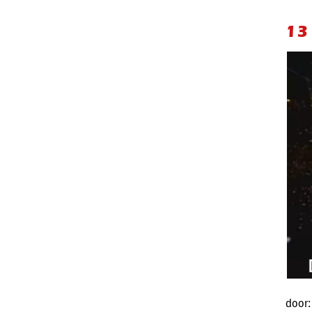
13
door: