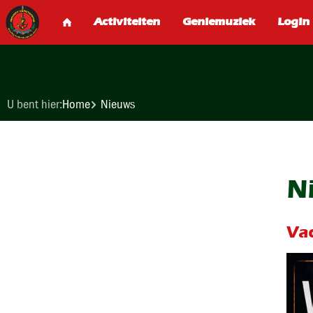
U bent hier:
Home
Nieuws
N
Vac