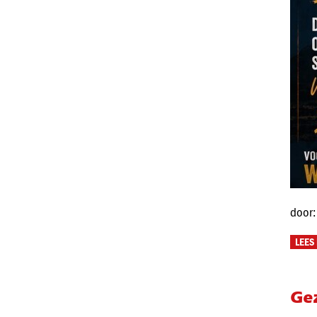
door:
LEES
Ge